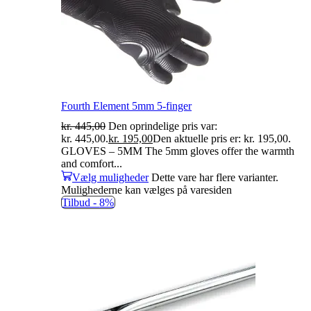
Fourth Element 5mm 5-finger
kr.
445,00
Den oprindelige pris var:
kr. 445,00.
kr.
195,00
Den aktuelle pris er: kr. 195,00.
GLOVES – 5MM The 5mm gloves offer the warmth
and comfort...
Vælg muligheder
Dette vare har flere varianter.
Mulighederne kan vælges på varesiden
Tilbud -
8%