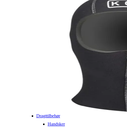
Dragttilbehør
Handsker