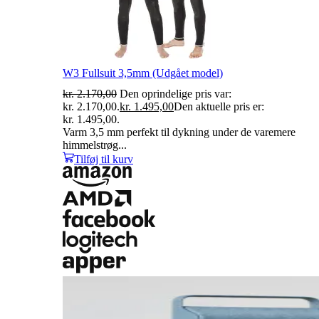
W3 Fullsuit 3,5mm (Udgået model)
kr.
2.170,00
Den oprindelige pris var:
kr. 2.170,00.
kr.
1.495,00
Den aktuelle pris er:
kr. 1.495,00.
Varm 3,5 mm perfekt til dykning under de varemere
himmelstrøg...
Tilføj til kurv