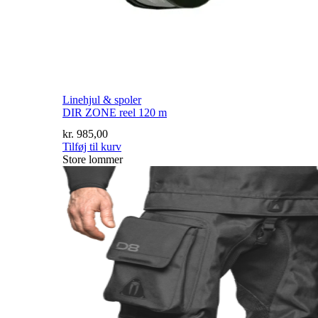
Linehjul & spoler
DIR ZONE reel 120 m
kr.
985,00
Tilføj til kurv
Store lommer