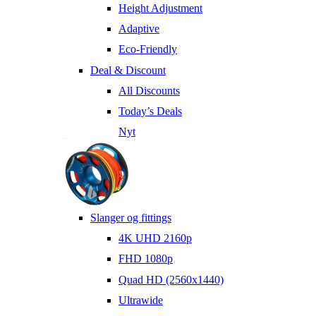
Height Adjustment
Adaptive
Eco-Friendly
Deal & Discount
All Discounts
Today’s Deals
Nyt
Slanger og fittings
4K UHD 2160p
FHD 1080p
Quad HD (2560x1440)
Ultrawide