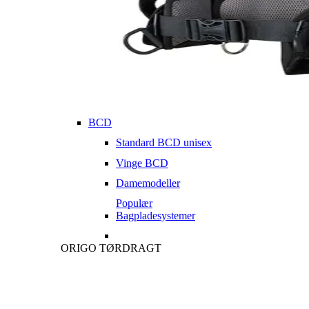
BCD
Standard BCD unisex
Vinge BCD
Damemodeller
Populær
Bagpladesystemer
ORIGO TØRDRAGT