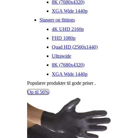
8K (7680x4320)
XGA Wide 1440p
Slanger og fittings
4K UHD 2160p
FHD 1080p
Quad HD (2560x1440)
Ultrawide
8K (7680x4320)
XGA Wide 1440p
Populære produkter til gode priser .
Op til
56%