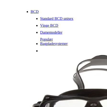
BCD
Standard BCD unisex
Vinge BCD
Damemodeller
Populær
Bagpladesystemer