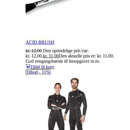
ACID BRUSH
kr.
12,00
Den oprindelige pris var:
kr. 12,00.
kr.
11,00
Den aktuelle pris er: kr. 11,00.
God eengangsbørste til limopgaver m.m.
Tilføj til kurv
Tilbud -
31%