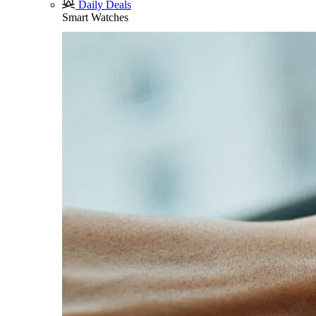
Daily Deals
Smart Watches