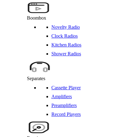
Boombox
Novelty Radio
Clock Radios
Kitchen Radios
Shower Radios
Separates
Cassette Player
Amplifiers
Preamplifiers
Record Players