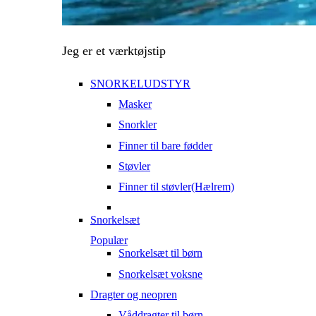
Jeg er et værktøjstip
SNORKELUDSTYR
Masker
Snorkler
Finner til bare fødder
Støvler
Finner til støvler(Hælrem)
Snorkelsæt
Populær
Snorkelsæt til børn
Snorkelsæt voksne
Dragter og neopren
Våddragter til børn